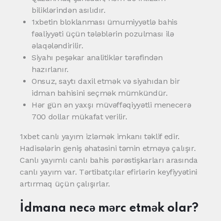
biliklərindən asılıdır.
1xbetin bloklanması ümumiyyətlə bahis
fəaliyyəti üçün tələblərin pozulması ilə
əlaqələndirilir.
Siyahı peşəkar analitiklər tərəfindən
hazırlanır.
Onsuz, saytı daxil etmək və siyahıdan bir
idman bahisini seçmək mümkündür.
Hər gün ən yaxşı müvəffəqiyyətli menecerə
700 dollar mükafat verilir.
1xbet canlı yayım izləmək imkanı təklif edir.
Hadisələrin geniş əhatəsini təmin etməyə çalışır.
Canlı yayımlı canlı bahis pərəstişkarları arasında
canlı yayım var. Tərtibatçılar efirlərin keyfiyyətini
artırmaq üçün çalışırlar.
İdmana necə mərc etmək olar?