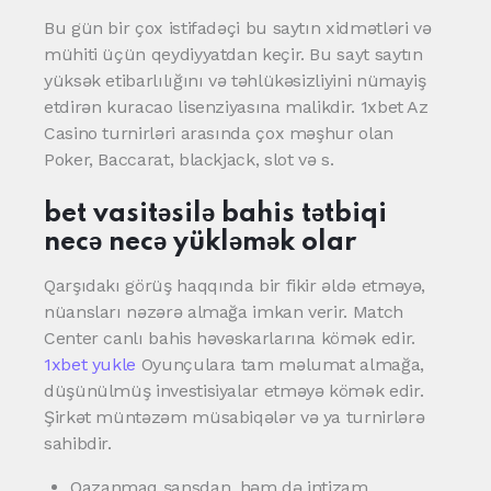
Bu gün bir çox istifadəçi bu saytın xidmətləri və
mühiti üçün qeydiyyatdan keçir. Bu sayt saytın
yüksək etibarlılığını və təhlükəsizliyini nümayiş
etdirən kuracao lisenziyasına malikdir. 1xbet Az
Casino turnirləri arasında çox məşhur olan
Poker, Baccarat, blackjack, slot və s.
bet vasitəsilə bahis tətbiqi
necə necə yükləmək olar
Qarşıdakı görüş haqqında bir fikir əldə etməyə,
nüansları nəzərə almağa imkan verir. Match
Center canlı bahis həvəskarlarına kömək edir.
1xbet yukle
Oyunçulara tam məlumat almağa,
düşünülmüş investisiyalar etməyə kömək edir.
Şirkət müntəzəm müsabiqələr və ya turnirlərə
sahibdir.
Qazanmaq şansdan, həm də intizam