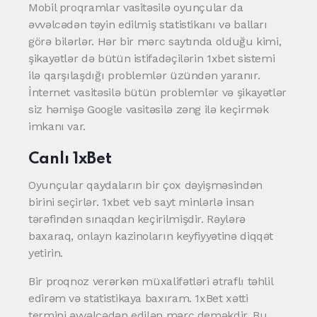
Mobil proqramlar vasitəsilə oyunçular da
əvvəlcədən təyin edilmiş statistikanı və balları
görə bilərlər. Hər bir mərc saytında olduğu kimi,
şikayətlər də bütün istifadəçilərin 1xbet sistemi
ilə qarşılaşdığı problemlər üzündən yaranır.
İnternet vasitəsilə bütün problemlər və şikayətlər
siz həmişə Google vasitəsilə zəng ilə keçirmək
imkanı var.
Canlı 1xBet
Oyunçular qaydaların bir çox dəyişməsindən
birini seçirlər. 1xbet veb sayt minlərlə insan
tərəfindən sınaqdan keçirilmişdir. Rəylərə
baxaraq, onlayn kazinoların keyfiyyətinə diqqət
yetirin.
Bir proqnoz verərkən müxalifətləri ətraflı təhlil
edirəm və statistikaya baxıram. 1xBet xətti
termini əvvəlcədən edilən mərc deməkdir. Bu