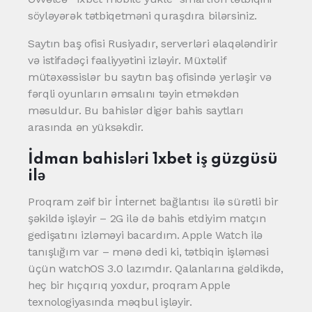
söyləyərək tətbiqetməni quraşdıra bilərsiniz.
Saytın baş ofisi Rusiyadır, serverləri əlaqələndirir
və istifadəçi fəaliyyətini izləyir. Müxtəlif
mütəxəssislər bu saytın baş ofisində yerləşir və
fərqli oyunların əmsalını təyin etməkdən
məsuldur. Bu bahislər digər bahis saytları
arasında ən yüksəkdir.
İdman bahisləri 1xbet iş güzgüsü
ilə
Proqram zəif bir İnternet bağlantısı ilə sürətli bir
şəkildə işləyir – 2G ilə də bahis etdiyim matçın
gedişatını izləməyi bacardım. Apple Watch ilə
tanışlığım var – mənə dedi ki, tətbiqin işləməsi
üçün watchOS 3.0 lazımdır. Qalanlarına gəldikdə,
heç bir hıçqırıq yoxdur, proqram Apple
texnologiyasında məqbul işləyir.