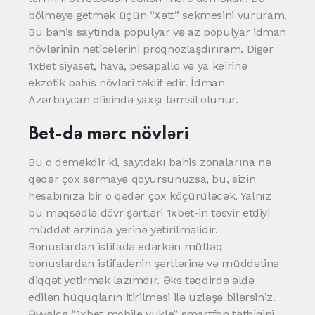
bölməyə getmək üçün “Xətt” sekmesini vururam.
Bu bahis saytında populyar və az populyar idman
növlərinin nəticələrini proqnozlaşdırıram. Digər
1xBet siyasət, hava, pesapallo və ya keirinə
ekzotik bahis növləri təklif edir. İdman
Azərbaycan ofisində yaxşı təmsil olunur.
Bet-də mərc növləri
Bu o deməkdir ki, saytdakı bahis zonalarına nə
qədər çox sərmayə qoyursunuzsa, bu, sizin
hesabınıza bir o qədər çox köçürüləcək. Yalnız
bu məqsədlə dövr şərtləri 1xbet-in təsvir etdiyi
müddət ərzində yerinə yetirilməlidir.
Bonuslardan istifadə edərkən mütləq
bonuslardan istifadənin şərtlərinə və müddətinə
diqqət yetirmək lazımdır. Əks təqdirdə əldə
edilən hüquqların itirilməsi ilə üzləşə bilərsiniz.
Əvvəlcə “1xbet mobile yukle” smartfon tətbiqini