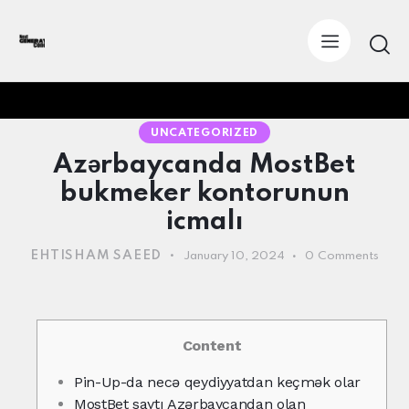
UNCATEGORIZED
Azərbaycanda MostBet
bukmeker kontorunun
icmalı
EHTISHAM SAEED
January 10, 2024
0
Comments
Content
Pin-Up-da necə qeydiyyatdan keçmək olar
MostBet saytı Azərbaycandan olan