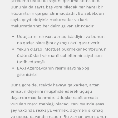
şifrələmə üsulu ilə saytını qoruma altına alıb.
Bununla da sayta baş verə biləcək hər hansı bir
hücumların qarşısı alınmaqdadır. Bu səbəbdən
sayta qeyd etdiyiniz məlumatlar və kart
məlumatlarınız hər daim güvən altındadır.
Uduşlarını nə vaxt almaq istədiyini və bunun
nə qədər olacağını oyunçu özü qərar verir.
Yekun olaraq, MostBet bukmeker kontorunun
üstünlükləri və mənfi cəhətlərinin siyahısını
tərtib edəcəyik..
BAXI Azərbaycanın rəsmi saytına xoş
gəlmisiniz!
Buna görə də, reaktiv havaya qalxarkən, artan
əmsalın dəyərini müşahidə edərək uçuşu
dayandırmaq lazımdır. Uduşlar sabit əmsala
vurulan mərc məbləği olacaq. Yəni oyunda əsas
şey vaxtında reaksiya vermək, düyməni sıxmaq
və uçuşu dayandırmaqdır. Bu zaman oyunçunun