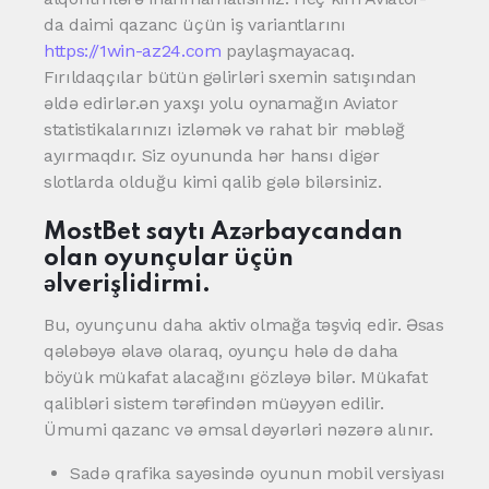
da daimi qazanc üçün iş variantlarını
https://1win-az24.com
paylaşmayacaq.
Fırıldaqçılar bütün gəlirləri sxemin satışından
əldə edirlər.ən yaxşı yolu oynamağın Aviator
statistikalarınızı izləmək və rahat bir məbləğ
ayırmaqdır. Siz oyununda hər hansı digər
slotlarda olduğu kimi qalib gələ bilərsiniz.
MostBet saytı Azərbaycandan
olan oyunçular üçün
əlverişlidirmi.
Bu, oyunçunu daha aktiv olmağa təşviq edir. Əsas
qələbəyə əlavə olaraq, oyunçu hələ də daha
böyük mükafat alacağını gözləyə bilər. Mükafat
qalibləri sistem tərəfindən müəyyən edilir.
Ümumi qazanc və əmsal dəyərləri nəzərə alınır.
Sadə qrafika sayəsində oyunun mobil versiyası