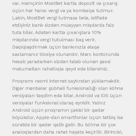
var. Həmçinin MostBet kartla depozit və çıxarış
üçün hər hansı vergi və ya komissiya tutmur.
Lakin, MostBet vergi tutmasa belə, istifadə
etdiyiniz bank sizdən müəyyən miqdarda faiz
tuta bilər. Adətən kartla çıxarışlara 10%
miqdarında vergi tutulması baş verir.
Dəqiqləşdirmək üçün bankınızla əlaqə
saxlamanız tövsiyə olunandır. Mərc kontorunda
hesab yaradarkən sizdən tələb olunan şəxsi
məlumatları rahatlıqla qeyd edə bilərsiniz.
Proqramı rəsmi internet saytından yükləməkdir.
Digər mənbələr şübhəli funksionallığı olan köhnə
versiyaları təqdim edə bilər. Android və iOS üçün
versiyalar funksional olaraq eynidir. Yalnız
Android üçün proqramın çəkisi bir qədər
böyükdür, Apple-dan smartfonlar üçün tətbiq isə
sürətdə bir qədər qalib gəlir. Bu bölmə bir çox
analoqlardan daha rahat həyata keçirilir. Birincisi,