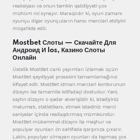
reaksiyası və onun təmkin qabiliyyəti çox
mühüm rol oynayır. Maraqlıdır ki, oyun zamanı
oyunçu digər oyunçuların hansı mərcləri etdiyini
müşahidə edir.
Mostbet Слоты — Скачайте Для
Андроид И Ios, Казино Слоты
Онлайн
Üstəlik MostBet canlı yayımları izləmək üçün
MostBet qeydiyyat prosesini tamamlamağınız
kifayət edir. MostBet idman mərcləri kontorunun
dizaynı isə tamamilə istifadəçi dostudur. Yəni,
saytın dizaynı o qədər əlverişlidir ki, istədiyiniz
məlumatı, statistikanı, etmək istədiniz mərci
saniyələr içində reallaşdırmaq mümkündür.
MostBet mükəmməl dizaynı ilə məşhur və
populyar oyunları ön səhifədə qarşınıza çıxarır.
Lakin, populyar olmayan oyunları da tapmaq çox