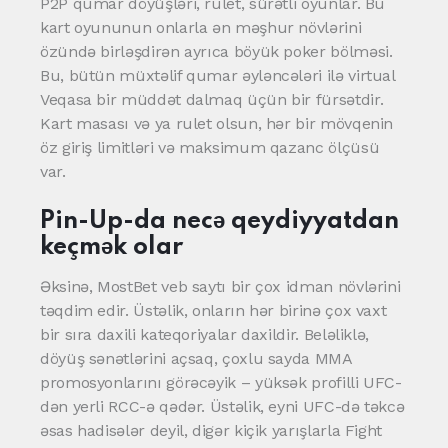
P2P qumar döyüşləri, rulet, sürətli oyunlar. Bu
kart oyununun onlarla ən məşhur növlərini
özündə birləşdirən ayrıca böyük poker bölməsi.
Bu, bütün müxtəlif qumar əyləncələri ilə virtual
Veqasa bir müddət dalmaq üçün bir fürsətdir.
Kart masası və ya rulet olsun, hər bir mövqenin
öz giriş limitləri və maksimum qazanc ölçüsü
var.
Pin-Up-da necə qeydiyyatdan
keçmək olar
Əksinə, MostBet veb saytı bir çox idman növlərini
təqdim edir. Üstəlik, onların hər birinə çox vaxt
bir sıra daxili kateqoriyalar daxildir. Beləliklə,
döyüş sənətlərini açsaq, çoxlu sayda MMA
promosyonlarını görəcəyik – yüksək profilli UFC-
dən yerli RCC-ə qədər. Üstəlik, eyni UFC-də təkcə
əsas hadisələr deyil, digər kiçik yarışlarla Fight