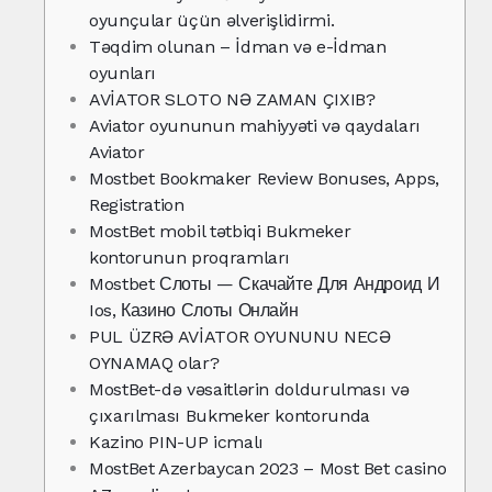
oyunçular üçün əlverişlidirmi.
Təqdim olunan – İdman və e-İdman
oyunları
AVİATOR SLOTO NƏ ZAMAN ÇIXIB?
Aviator oyununun mahiyyəti və qaydaları
Aviator
Mostbet Bookmaker Review Bonuses, Apps,
Registration
MostBet mobil tətbiqi Bukmeker
kontorunun proqramları
Mostbet Слоты — Скачайте Для Андроид И
Ios, Казино Слоты Онлайн
PUL ÜZRƏ AVİATOR OYUNUNU NECƏ
OYNAMAQ olar?
MostBet-də vəsaitlərin doldurulması və
çıxarılması Bukmeker kontorunda
Kazino PIN-UP icmalı
MostBet Azerbaycan 2023 – Most Bet casino