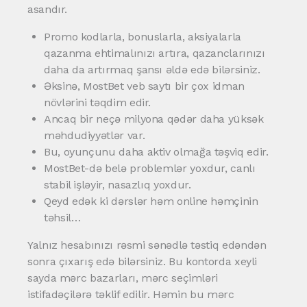
asandır.
Promo kodlarla, bonuslarla, aksiyalarla
qazanma ehtimalınızı artıra, qazanclarınızı
daha da artırmaq şansı əldə edə bilərsiniz.
Əksinə, MostBet veb saytı bir çox idman
növlərini təqdim edir.
Ancaq bir neçə milyona qədər daha yüksək
məhdudiyyətlər var.
Bu, oyunçunu daha aktiv olmağa təşviq edir.
MostBet-də belə problemlər yoxdur, canlı
stabil işləyir, nasazlıq yoxdur.
Qeyd edək ki dərslər həm online həmçinin
təhsil…
Yalnız hesabınızı rəsmi sənədlə təstiq edəndən
sonra çıxarış edə bilərsiniz. Bu kontorda xeyli
sayda mərc bazarları, mərc seçimləri
istifadəçilərə təklif edilir. Həmin bu mərc