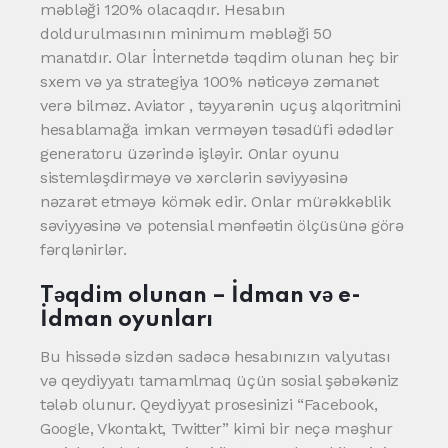
məbləği 120% olacaqdır. Hesabın
doldurulmasının minimum məbləği 50
manatdır. Olar İnternetdə təqdim olunan heç bir
sxem və ya strategiya 100% nəticəyə zəmanət
verə bilməz. Aviator , təyyarənin uçuş alqoritmini
hesablamağa imkan verməyən təsadüfi ədədlər
generatoru üzərində işləyir. Onlar oyunu
sistemləşdirməyə və xərclərin səviyyəsinə
nəzarət etməyə kömək edir. Onlar mürəkkəblik
səviyyəsinə və potensial mənfəətin ölçüsünə görə
fərqlənirlər.
Təqdim olunan – İdman və e-
İdman oyunları
Bu hissədə sizdən sadəcə hesabınızın valyutası
və qeydiyyatı tamamlmaq üçün sosial şəbəkəniz
tələb olunur. Qeydiyyat prosesinizi “Facebook,
Google, Vkontakt, Twitter” kimi bir neçə məşhur