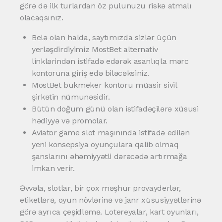
görə də ilk turlardan öz pulunuzu riskə atmalı
olacaqsınız.
Belə olan halda, saytımızda sizlər üçün
yerləşdirdiyimiz MostBet alternativ
linklərindən istifadə edərək asanlıqla mərc
kontoruna giriş edə biləcəksiniz.
MostBet bukmeker kontoru müasir sivil
şirkətin nümunəsidir.
Bütün doğum günü olan istifadəçilərə xüsusi
hədiyyə və promolar.
Aviator game slot maşınında istifadə edilən
yeni konsepsiya oyunçulara qalib olmaq
şanslarını əhəmiyyətli dərəcədə artırmağa
imkan verir.
Əvvəla, slotlar, bir çox məşhur provayderlər,
etiketlərə, oyun növlərinə və janr xüsusiyyətlərinə
görə ayrıca çeşidləmə. Lotereyalar, kart oyunları,