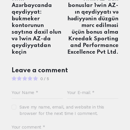
Azərbaycanda
bonuslar 1win AZ-
qeydiyyat:
ın qeydiyyatı və
bukmeker
hədiyyənin düzgün
kontorunun
mərc edilməsi
saytına daxil olun
üçün bonus alma
və 1win AZ-da
Kreedak Sporting
qeydiyyatdan
and Performance
keçin
Excellence Pvt Ltd.
Leave a comment
0
/
5
Save my name, email, and website in this
browser for the next time I comment.