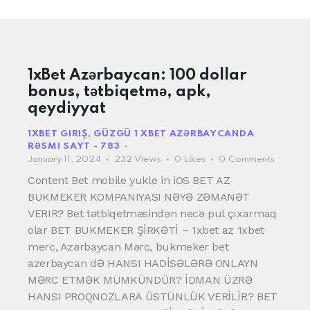
1xBet Azərbaycan: 100 dollar
bonus, tətbiqetmə, apk,
qeydiyyat
1XBET GIRIŞ, GÜZGÜ 1 XBET AZƏRBAYCANDA
RƏSMI SAYT - 783
January 11, 2024
232
Views
0
Likes
0
Comments
Content Bet mobile yukle in iOS BET AZ
BUKMEKER KOMPANIYASI NƏYƏ ZƏMANƏT
VERIR? Bet tətbiqetməsindən necə pul çıxarmaq
olar BET BUKMEKER ŞİRKƏTİ – 1xbet az 1xbet
merc, Azərbaycan Mərc, bukmeker bet
azerbaycan dƏ HANSI HADİSƏLƏRƏ ONLAYN
MƏRC ETMƏK MÜMKÜNDÜR? İDMAN ÜZRƏ
HANSI PROQNOZLARA ÜSTÜNLÜK VERİLİR? BET