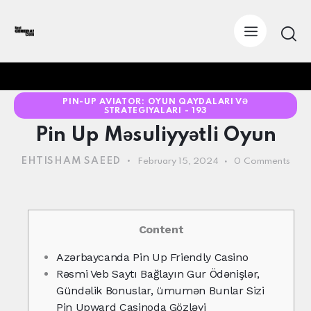
PIN-UP AVIATOR: OYUN QAYDALARI VƏ
STRATEGIYALARI - 193
Pin Up Məsuliyyətli Oyun
EHTISHAM SAEED
February 15, 2024
0
Comments
Content
Azərbaycanda Pin Up Friendly Casino
Rəsmi Veb Saytı Bağlayın️ Gur Ödənişlər,
Gündəlik Bonuslar, ümumən Bunlar Sizi
Pin Upward Casinoda Gözləyi