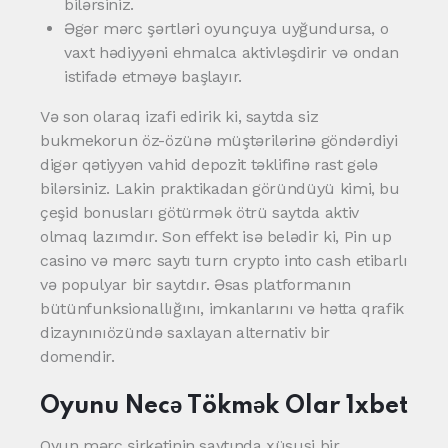
bilərsiniz.
Əgər mərc şərtləri oyunçuya uyğundursa, o
vaxt hədiyyəni ehmalca aktivləşdirir və ondan
istifadə etməyə başlayır.
Və son olaraq izafi edirik ki, saytda siz
bukmekorun öz-özünə müştərilərinə göndərdiyi
digər qətiyyən vahid depozit təklifinə rast gələ
bilərsiniz. Lakin praktikadan göründüyü kimi, bu
çeşid bonusları götürmək ötrü saytda aktiv
olmaq lazımdır. Son effekt isə belədir ki, Pin up
casino və mərc saytı turn crypto into cash etibarlı
və populyar bir saytdır. Əsas platformanın
bütünfunksionallığını, imkanlarını və hətta qrafik
dizaynınıözündə saxlayan alternativ bir
domendir.
Oyunu Necə Tökmək Olar 1xbet
Oyun mərc şirkətinin saytında xüsusi bir