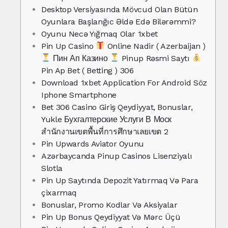
Desktop Versiyasında Mövcud Olan Bütün
Oyunlara Başlanğıc Əldə Edə Bilərəmmi?
Oyunu Necə Yığmaq Olar 1xbet
Pin Up Casino
Online Nadir ( Azerbaijan )
Пин Ап Казино
Pinup Rəsmi Saytı
Pin Ap Bet ( Betting ) 306
Download 1xbet Application For Android Söz
Iphone Smartphone
Bet 306 Casino Giriş Qeydiyyat, Bonuslar,
Yukle Бухгалтерские Услуги В Моск
สำนักงานเขตพื้นที่การศึกษาเลยเขต 2
Pin Upwards Aviator Oyunu
Azərbaycanda Pinup Casinos Lisenziyalı
Slotla
Pin Up Saytında Depozit Yatırmaq Və Para
çixarmaq
Bonuslar, Promo Kodlar Və Aksiyalar
Pin Up Bonus Qeydiyyat Və Mərc Üçü