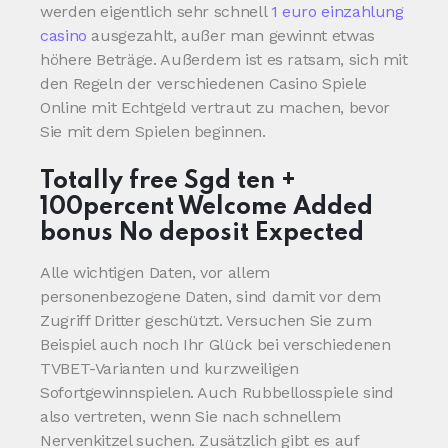
werden eigentlich sehr schnell
1 euro einzahlung
casino
ausgezahlt, außer man gewinnt etwas
höhere Beträge. Außerdem ist es ratsam, sich mit
den Regeln der verschiedenen Casino Spiele
Online mit Echtgeld vertraut zu machen, bevor
Sie mit dem Spielen beginnen.
Totally free Sgd ten +
100percent Welcome Added
bonus No deposit Expected
Alle wichtigen Daten, vor allem
personenbezogene Daten, sind damit vor dem
Zugriff Dritter geschützt. Versuchen Sie zum
Beispiel auch noch Ihr Glück bei verschiedenen
TVBET-Varianten und kurzweiligen
Sofortgewinnspielen. Auch Rubbellosspiele sind
also vertreten, wenn Sie nach schnellem
Nervenkitzel suchen. Zusätzlich gibt es auf