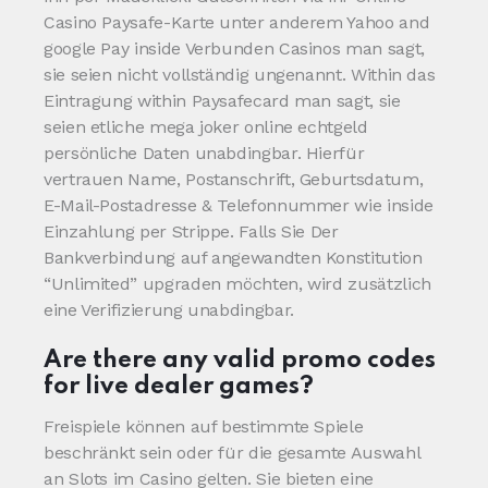
Casino Paysafe-Karte unter anderem Yahoo and
google Pay inside Verbunden Casinos man sagt,
sie seien nicht vollständig ungenannt. Within das
Eintragung within Paysafecard man sagt, sie
seien etliche mega joker online echtgeld
persönliche Daten unabdingbar. Hierfür
vertrauen Name, Postanschrift, Geburtsdatum,
E-Mail-Postadresse & Telefonnummer wie inside
Einzahlung per Strippe. Falls Sie Der
Bankverbindung auf angewandten Konstitution
“Unlimited” upgraden möchten, wird zusätzlich
eine Verifizierung unabdingbar.
Are there any valid promo codes
for live dealer games?
Freispiele können auf bestimmte Spiele
beschränkt sein oder für die gesamte Auswahl
an Slots im Casino gelten. Sie bieten eine