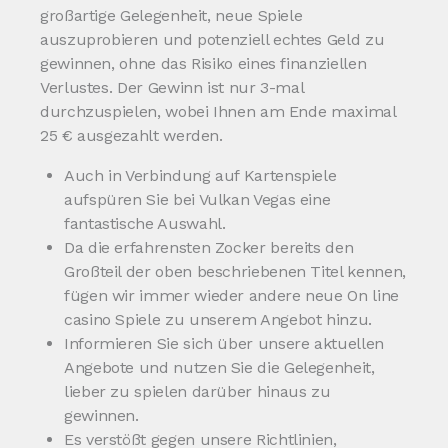
großartige Gelegenheit, neue Spiele
auszuprobieren und potenziell echtes Geld zu
gewinnen, ohne das Risiko eines finanziellen
Verlustes. Der Gewinn ist nur 3-mal
durchzuspielen, wobei Ihnen am Ende maximal
25 € ausgezahlt werden.
Auch in Verbindung auf Kartenspiele
aufspüren Sie bei Vulkan Vegas eine
fantastische Auswahl.
Da die erfahrensten Zocker bereits den
Großteil der oben beschriebenen Titel kennen,
fügen wir immer wieder andere neue On line
casino Spiele zu unserem Angebot hinzu.
Informieren Sie sich über unsere aktuellen
Angebote und nutzen Sie die Gelegenheit,
lieber zu spielen darüber hinaus zu
gewinnen.
Es verstößt gegen unsere Richtlinien,