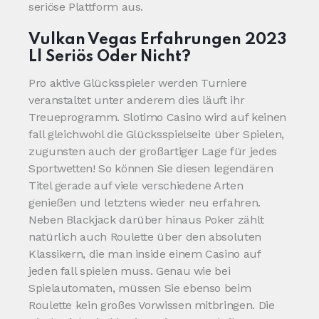
seriöse Plattform aus.
Vulkan Vegas Erfahrungen 2023
Ll Seriös Oder Nicht?
Pro aktive Glücksspieler werden Turniere
veranstaltet unter anderem dies läuft ihr
Treueprogramm. Slotimo Casino wird auf keinen
fall gleichwohl die Glücksspielseite über Spielen,
zugunsten auch der großartiger Lage für jedes
Sportwetten! So können Sie diesen legendären
Titel gerade auf viele verschiedene Arten
genießen und letztens wieder neu erfahren.
Neben Blackjack darüber hinaus Poker zählt
natürlich auch Roulette über den absoluten
Klassikern, die man inside einem Casino auf
jeden fall spielen muss. Genau wie bei
Spielautomaten, müssen Sie ebenso beim
Roulette kein großes Vorwissen mitbringen. Die