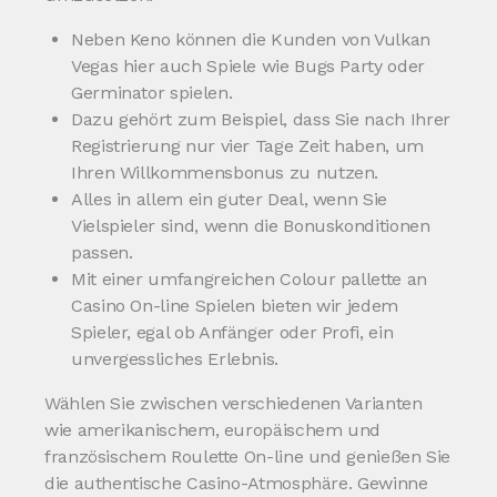
Neben Keno können die Kunden von Vulkan
Vegas hier auch Spiele wie Bugs Party oder
Germinator spielen.
Dazu gehört zum Beispiel, dass Sie nach Ihrer
Registrierung nur vier Tage Zeit haben, um
Ihren Willkommensbonus zu nutzen.
Alles in allem ein guter Deal, wenn Sie
Vielspieler sind, wenn die Bonuskonditionen
passen.
Mit einer umfangreichen Colour pallette an
Casino On-line Spielen bieten wir jedem
Spieler, egal ob Anfänger oder Profi, ein
unvergessliches Erlebnis.
Wählen Sie zwischen verschiedenen Varianten
wie amerikanischem, europäischem und
französischem Roulette On-line und genießen Sie
die authentische Casino-Atmosphäre. Gewinne