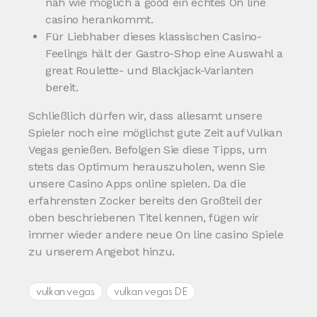
nah wie möglich a good ein echtes On line
casino herankommt.
Für Liebhaber dieses klassischen Casino-
Feelings hält der Gastro-Shop eine Auswahl a
great Roulette- und Blackjack-Varianten
bereit.
Schließlich dürfen wir, dass allesamt unsere
Spieler noch eine möglichst gute Zeit auf Vulkan
Vegas genießen. Befolgen Sie diese Tipps, um
stets das Optimum herauszuholen, wenn Sie
unsere Casino Apps online spielen. Da die
erfahrensten Zocker bereits den Großteil der
oben beschriebenen Titel kennen, fügen wir
immer wieder andere neue On line casino Spiele
zu unserem Angebot hinzu.
vulkan vegas
vulkan vegas DE