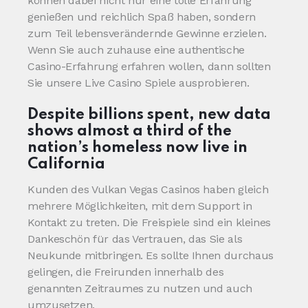
können dabei nicht nur eine tolle Erfahrung
genießen und reichlich Spaß haben, sondern
zum Teil lebensverändernde Gewinne erzielen.
Wenn Sie auch zuhause eine authentische
Casino-Erfahrung erfahren wollen, dann sollten
Sie unsere Live Casino Spiele ausprobieren.
Despite billions spent, new data
shows almost a third of the
nation’s homeless now live in
California
Kunden des Vulkan Vegas Casinos haben gleich
mehrere Möglichkeiten, mit dem Support in
Kontakt zu treten. Die Freispiele sind ein kleines
Dankeschön für das Vertrauen, das Sie als
Neukunde mitbringen. Es sollte Ihnen durchaus
gelingen, die Freirunden innerhalb des
genannten Zeitraumes zu nutzen und auch
umzusetzen.