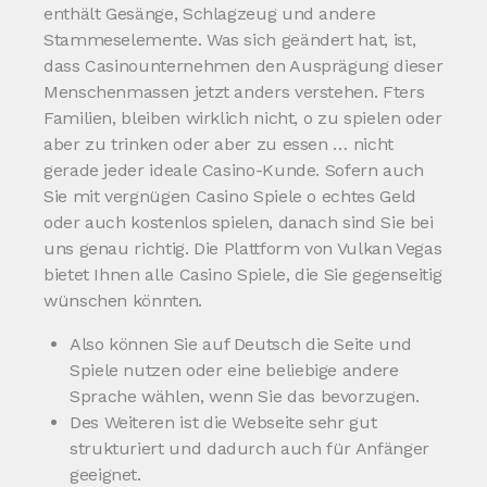
enthält Gesänge, Schlagzeug und andere
Stammeselemente. Was sich geändert hat, ist,
dass Casinounternehmen den Ausprägung dieser
Menschenmassen jetzt anders verstehen. Fters
Familien, bleiben wirklich nicht, o zu spielen oder
aber zu trinken oder aber zu essen … nicht
gerade jeder ideale Casino-Kunde. Sofern auch
Sie mit vergnügen Casino Spiele o echtes Geld
oder auch kostenlos spielen, danach sind Sie bei
uns genau richtig. Die Plattform von Vulkan Vegas
bietet Ihnen alle Casino Spiele, die Sie gegenseitig
wünschen könnten.
Also können Sie auf Deutsch die Seite und
Spiele nutzen oder eine beliebige andere
Sprache wählen, wenn Sie das bevorzugen.
Des Weiteren ist die Webseite sehr gut
strukturiert und dadurch auch für Anfänger
geeignet.