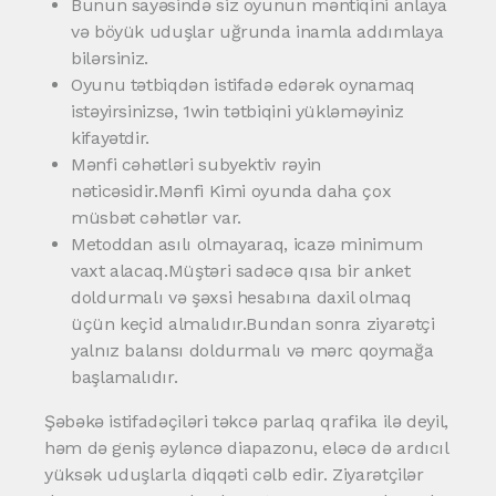
Bunun sayəsində siz oyunun məntiqini anlaya
və böyük uduşlar uğrunda inamla addımlaya
bilərsiniz.
Oyunu tətbiqdən istifadə edərək oynamaq
istəyirsinizsə, 1win tətbiqini yükləməyiniz
kifayətdir.
Mənfi cəhətləri subyektiv rəyin
nəticəsidir.Mənfi Kimi oyunda daha çox
müsbət cəhətlər var.
Metoddan asılı olmayaraq, icazə minimum
vaxt alacaq.Müştəri sadəcə qısa bir anket
doldurmalı və şəxsi hesabına daxil olmaq
üçün keçid almalıdır.Bundan sonra ziyarətçi
yalnız balansı doldurmalı və mərc qoymağa
başlamalıdır.
Şəbəkə istifadəçiləri təkcə parlaq qrafika ilə deyil,
həm də geniş əyləncə diapazonu, eləcə də ardıcıl
yüksək uduşlarla diqqəti cəlb edir. Ziyarətçilər