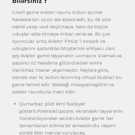
bilərsiniz ?
Crash game Aviator oyunu bütün qumar
həvəskarları üçün əla əyləncədir, bu da sizə
nəinki yaxşı vaxt keçirməyə, həm də böyük
uduşlar əldə etməyə imkan verəcək. Bir çox
oyuncular artıq Aviator PinUp ’i sınayıb və
uduşlarını qazaniblar.Müştərinin ehtiyacı olan
şey Aviator game təyyarənin ucmasını izləmək və
qazanci öz hesabına götürdükdən sonra
inanılmaz hisslər yaşamaqdır. Rəylərə görə,
demək olar ki, bütün tanınmış virtual klublari bu
game təmsil edir. Məbləği müəyyənləşdirin və
aviator raunduna mərc edin
Qumarbaz pilot kimi fəaliyyət
göstərir.Potensial qazanc ekrandakı təyyarənin
hündürlüyündən asılıdır.Aviator game hər
tamamlanan bölmə bir əmsaldır.Bu rəqəm
sonda ilkin mərclə vurulacaq.