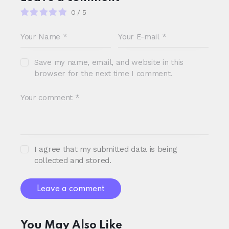
0
/
5
Save my name, email, and website in this
browser for the next time I comment.
I agree that my submitted data is being
collected and stored.
You May Also Like