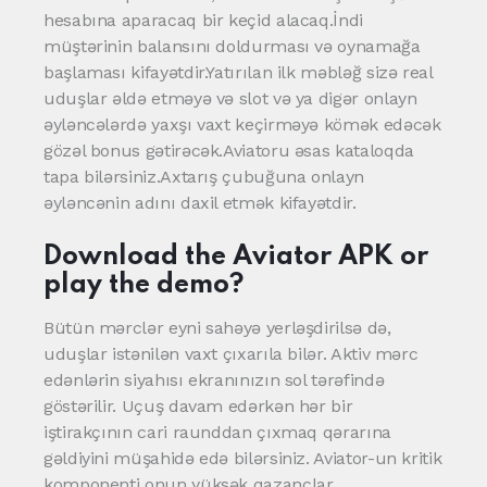
hesabına aparacaq bir keçid alacaq.İndi
müştərinin balansını doldurması və oynamağa
başlaması kifayətdir.Yatırılan ilk məbləğ sizə real
uduşlar əldə etməyə və slot və ya digər onlayn
əyləncələrdə yaxşı vaxt keçirməyə kömək edəcək
gözəl bonus gətirəcək.Aviatoru əsas kataloqda
tapa bilərsiniz.Axtarış çubuğuna onlayn
əyləncənin adını daxil etmək kifayətdir.
Download the Aviator APK or
play the demo?
Bütün mərclər eyni sahəyə yerləşdirilsə də,
uduşlar istənilən vaxt çıxarıla bilər. Aktiv mərc
edənlərin siyahısı ekranınızın sol tərəfində
göstərilir. Uçuş davam edərkən hər bir
iştirakçının cari raunddan çıxmaq qərarına
gəldiyini müşahidə edə bilərsiniz. Aviator-un kritik
komponenti onun yüksək qazanclar