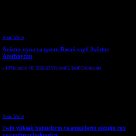
pri̇nsi̇pləri̇ 1vin aviator in Aviator game onlayn oynayın! Canlı efir
Nəticə in pul cixarmaq və pul yükləmək metodları IN ONLAYN
KAZİNONDA Aviator game NECƏ OYNAMAK in qeydiyyat
prosesi – Necə qeyd olmaq olar? Mərc etmək və mərc bazarları
Alternativ keçid vasitəsi ilə - 1Win giriş…
Read More
Aviator oyna və qazan Rəsmi sayti Aviator
Azerbaycan
- 137
January 18, 2024
233
Views
0
Likes
0
Comments
Content Aviator-ə bənzər başqa hansı oyunları oynaya bilərəm?
Aviator sübut edilə bilən ədalət sisteminin mahiyyəti Oyunda
avtomatik oynayın aviator oyunu azerbaycan The new 1win Aviator
game Aviator oyunu’ nu hardan tapmaq olar Can I Play Aviator with
Bonuses in the 1Win? Mostbet vasitəsilə Aviator oynamağa necə
başlamaq IN AVIATOR DOWNLOAD: APP AND APK Most
winning…
Read More
1win yüksək bonusların və əmsalların olduğu çox
qazandıran bukmeker