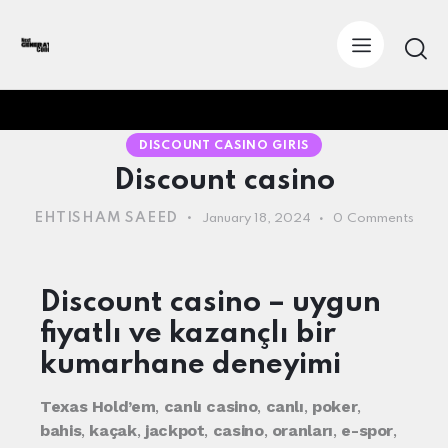
DISCOUNT CASINO GIRIS
Discount casino
EHTISHAM SAEED
January 18, 2024
0
Comments
Discount casino – uygun
fiyatlı ve kazançlı bir
kumarhane deneyimi
Texas Hold’em
,
canlı casino
,
canlı
,
poker
,
bahis
,
kaçak
,
jackpot
,
casino
,
oranları
,
e-spor
,