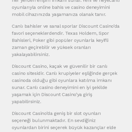
her yerden erişim imkanı sunar. Yeni ve heyecanlı
oyunlarıyla online bahis ve casino deneyimini
mobil cihazınızda yaşamanıza olanak tanır.
Canlı bahisler ve sanal sporlar Discount Casino’da
favori seçeneklerdendir. Texas Holdem, Spor
Bahisleri, Poker gibi popüler oyunlarla keyifli
zaman geçirebilir ve yüksek oranları
yakalayabilirsiniz.
Discount Casino, kaçak ve güvenilir bir canlı
casino sitesidir. Canlı krupiyeler eşliğinde gerçek
casinoda olduğu gibi oyunlara katılma imkanı
sunar. Canlı casino deneyimini en iyi şekilde
yaşamak için Discount Casino’ya giriş
yapabilirsiniz.
Discount Casino’da geniş bir slot oyunları
seçeneği bulunmaktadır. En sevdiğiniz
oyunlardan birini seçerek büyük kazançlar elde