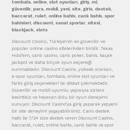
tombala
,
online
,
slot oyunları
,
giriş
,
mi
,
güvenilir
,
para
,
mobil
,
yeni
,
site
,
giris
,
destek
,
baccarat
,
rulet
,
online bahis
,
canlı bahis
,
spor
bahisleri
,
discount
,
sanal sporlar
,
sitesi
,
blackjack
,
slots
Discount Casino
, Türkiye’nin en güvenilir ve
popüler online casino sitelerinden biridir. Texas
Hold’em, canlı casino, canlı poker, bahis, kaçak
jackpot ve daha birçok oyun seçeneği
sunmaktadır. Discount Casino, yüksek oranları,
e-spor oyunları, tombala, online slot oyunları ve
farklı giriş seçenekleri ile dikkat çekmektedir.
Güvenilir ve mobil uyumlu yapısıyla sizlere
kesintisiz ve heyecan dolu bir oyun deneyimi
sunuyor. Discount Casino’ya giriş yaparak yepyeni
bir site deneyimi yaşayabilirsiniz. Canlı destek
hattı ile 7/24 size destek veren Discount Casino,
baccarat, rulet, online bahis, canlı bahis ve spor