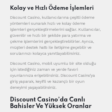
Kolay ve Hızlı Ödeme İşlemleri
Discount Casino, kullanıcılarına çeşitli ödeme
yöntemleri sunarak hızlı ve kolay ödeme
işlemleri gerçekleştirmelerini sağlar. Kullanıcılar,
güvenilir ve hızlı bir şekilde para yatırma ve
çekme işlemlerini gerçekleştirebilirler. Ayrıca,
müşteri destek hattı ile iletişime geçebilir ve
sorularınızı kolayca yanıtlayabilirsiniz.
Discount Casino, mobil uyumlu bir site olduğu
için istediğiniz zaman ve yerde favori
oyunlarınıza erişebilirsiniz. Discount Casino’ya
giriş yaparak, keyifli ve kazançlı bir oyun
deneyimi yaşayabilirsiniz.
Discount Casino’da Canlı
Bahisler Ve Yüksek Oranlar