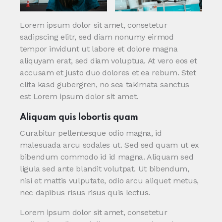
Lorem ipsum dolor sit amet, consetetur
sadipscing elitr, sed diam nonumy eirmod
tempor invidunt ut labore et dolore magna
aliquyam erat, sed diam voluptua. At vero eos et
accusam et justo duo dolores et ea rebum. Stet
clita kasd gubergren, no sea takimata sanctus
est Lorem ipsum dolor sit amet.
Aliquam quis lobortis quam
Curabitur pellentesque odio magna, id
malesuada arcu sodales ut. Sed sed quam ut ex
bibendum commodo id id magna. Aliquam sed
ligula sed ante blandit volutpat. Ut bibendum,
nisi et mattis vulputate, odio arcu aliquet metus,
nec dapibus risus risus quis lectus.
Lorem ipsum dolor sit amet, consetetur