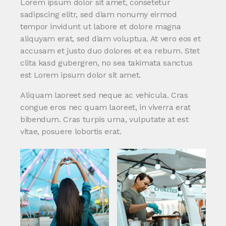
Lorem ipsum dolor sit amet, consetetur
sadipscing elitr, sed diam nonumy eirmod
tempor invidunt ut labore et dolore magna
aliquyam erat, sed diam voluptua. At vero eos et
accusam et justo duo dolores et ea rebum. Stet
clita kasd gubergren, no sea takimata sanctus
est Lorem ipsum dolor sit amet.
Aliquam laoreet sed neque ac vehicula. Cras
congue eros nec quam laoreet, in viverra erat
bibendum. Cras turpis urna, vulputate at est
vitae, posuere lobortis erat.