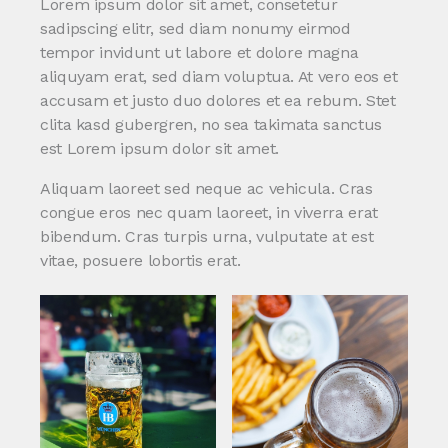
Lorem ipsum dolor sit amet, consetetur
sadipscing elitr, sed diam nonumy eirmod
tempor invidunt ut labore et dolore magna
aliquyam erat, sed diam voluptua. At vero eos et
accusam et justo duo dolores et ea rebum. Stet
clita kasd gubergren, no sea takimata sanctus
est Lorem ipsum dolor sit amet.
Aliquam laoreet sed neque ac vehicula. Cras
congue eros nec quam laoreet, in viverra erat
bibendum. Cras turpis urna, vulputate at est
vitae, posuere lobortis erat.