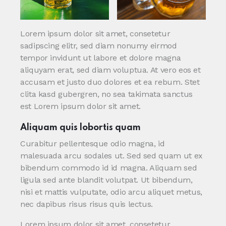
Lorem ipsum dolor sit amet, consetetur
sadipscing elitr, sed diam nonumy eirmod
tempor invidunt ut labore et dolore magna
aliquyam erat, sed diam voluptua. At vero eos et
accusam et justo duo dolores et ea rebum. Stet
clita kasd gubergren, no sea takimata sanctus
est Lorem ipsum dolor sit amet.
Aliquam quis lobortis quam
Curabitur pellentesque odio magna, id
malesuada arcu sodales ut. Sed sed quam ut ex
bibendum commodo id id magna. Aliquam sed
ligula sed ante blandit volutpat. Ut bibendum,
nisi et mattis vulputate, odio arcu aliquet metus,
nec dapibus risus risus quis lectus.
Lorem ipsum dolor sit amet, consetetur