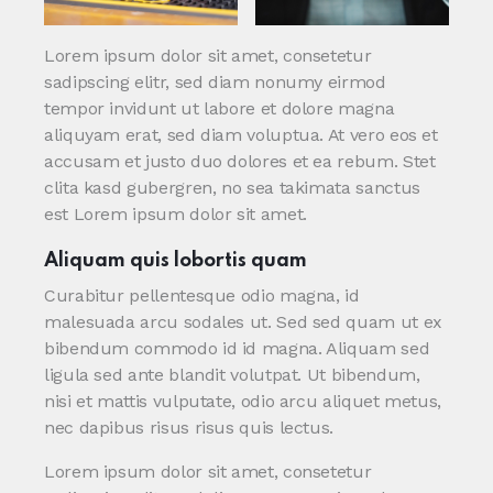
Lorem ipsum dolor sit amet, consetetur
sadipscing elitr, sed diam nonumy eirmod
tempor invidunt ut labore et dolore magna
aliquyam erat, sed diam voluptua. At vero eos et
accusam et justo duo dolores et ea rebum. Stet
clita kasd gubergren, no sea takimata sanctus
est Lorem ipsum dolor sit amet.
Aliquam quis lobortis quam
Curabitur pellentesque odio magna, id
malesuada arcu sodales ut. Sed sed quam ut ex
bibendum commodo id id magna. Aliquam sed
ligula sed ante blandit volutpat. Ut bibendum,
nisi et mattis vulputate, odio arcu aliquet metus,
nec dapibus risus risus quis lectus.
Lorem ipsum dolor sit amet, consetetur