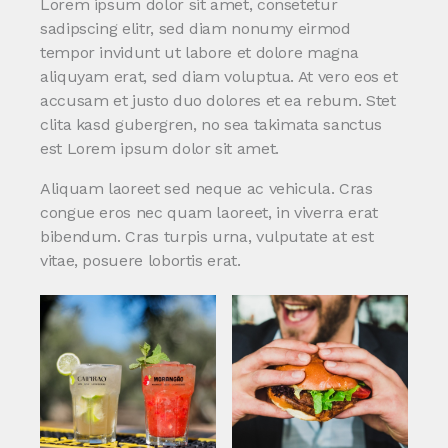
Lorem ipsum dolor sit amet, consetetur
sadipscing elitr, sed diam nonumy eirmod
tempor invidunt ut labore et dolore magna
aliquyam erat, sed diam voluptua. At vero eos et
accusam et justo duo dolores et ea rebum. Stet
clita kasd gubergren, no sea takimata sanctus
est Lorem ipsum dolor sit amet.
Aliquam laoreet sed neque ac vehicula. Cras
congue eros nec quam laoreet, in viverra erat
bibendum. Cras turpis urna, vulputate at est
vitae, posuere lobortis erat.