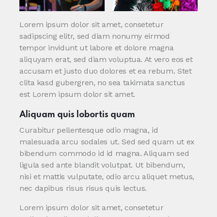
Lorem ipsum dolor sit amet, consetetur
sadipscing elitr, sed diam nonumy eirmod
tempor invidunt ut labore et dolore magna
aliquyam erat, sed diam voluptua. At vero eos et
accusam et justo duo dolores et ea rebum. Stet
clita kasd gubergren, no sea takimata sanctus
est Lorem ipsum dolor sit amet.
Aliquam quis lobortis quam
Curabitur pellentesque odio magna, id
malesuada arcu sodales ut. Sed sed quam ut ex
bibendum commodo id id magna. Aliquam sed
ligula sed ante blandit volutpat. Ut bibendum,
nisi et mattis vulputate, odio arcu aliquet metus,
nec dapibus risus risus quis lectus.
Lorem ipsum dolor sit amet, consetetur