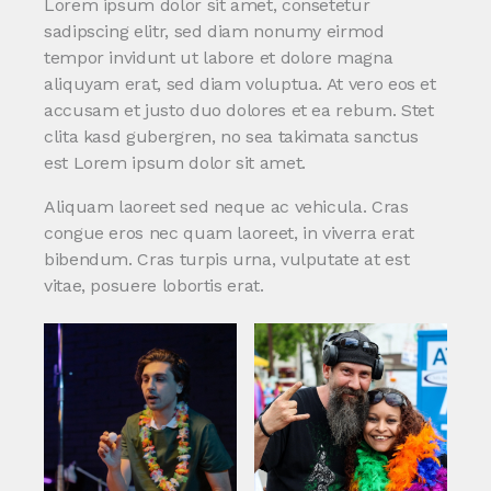
Lorem ipsum dolor sit amet, consetetur
sadipscing elitr, sed diam nonumy eirmod
tempor invidunt ut labore et dolore magna
aliquyam erat, sed diam voluptua. At vero eos et
accusam et justo duo dolores et ea rebum. Stet
clita kasd gubergren, no sea takimata sanctus
est Lorem ipsum dolor sit amet.
Aliquam laoreet sed neque ac vehicula. Cras
congue eros nec quam laoreet, in viverra erat
bibendum. Cras turpis urna, vulputate at est
vitae, posuere lobortis erat.