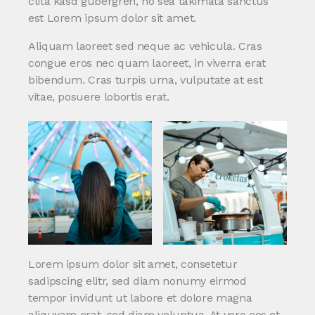
clita kasd gubergren, no sea takimata sanctus
est Lorem ipsum dolor sit amet.
Aliquam laoreet sed neque ac vehicula. Cras
congue eros nec quam laoreet, in viverra erat
bibendum. Cras turpis urna, vulputate at est
vitae, posuere lobortis erat.
Lorem ipsum dolor sit amet, consetetur
sadipscing elitr, sed diam nonumy eirmod
tempor invidunt ut labore et dolore magna
aliquyam erat, sed diam voluptua. At vero eos et