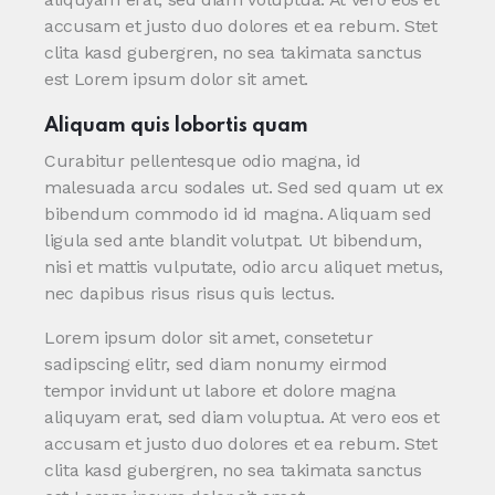
accusam et justo duo dolores et ea rebum. Stet
clita kasd gubergren, no sea takimata sanctus
est Lorem ipsum dolor sit amet.
Aliquam quis lobortis quam
Curabitur pellentesque odio magna, id
malesuada arcu sodales ut. Sed sed quam ut ex
bibendum commodo id id magna. Aliquam sed
ligula sed ante blandit volutpat. Ut bibendum,
nisi et mattis vulputate, odio arcu aliquet metus,
nec dapibus risus risus quis lectus.
Lorem ipsum dolor sit amet, consetetur
sadipscing elitr, sed diam nonumy eirmod
tempor invidunt ut labore et dolore magna
aliquyam erat, sed diam voluptua. At vero eos et
accusam et justo duo dolores et ea rebum. Stet
clita kasd gubergren, no sea takimata sanctus